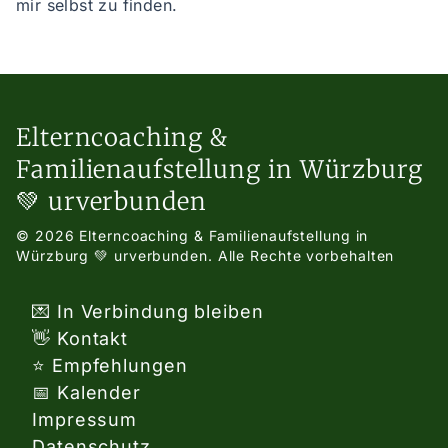
mir selbst zu finden.
Elterncoaching &
Familienaufstellung in Würzburg
💚 urverbunden
© 2026 Elterncoaching & Familienaufstellung in
Würzburg 💚 urverbunden.
Alle Rechte vorbehalten
💌 In Verbindung bleiben
👋 Kontakt
⭐ Empfehlungen
📅 Kalender
Impressum
Datenschutz