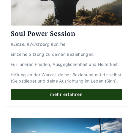
Soul Power Session
#Einzel #Würzburg #online
Einzelne Sitzung zu deinen Beziehungen.
Für inneren Frieden, Ausgeglichenheit und Heiterkeit.
Heilung an der Wurzel, deiner Beziehung mit dir selbst 
(Selbstliebe) und deine Ausrichtung im Leben (Sinn).
mehr erfahren