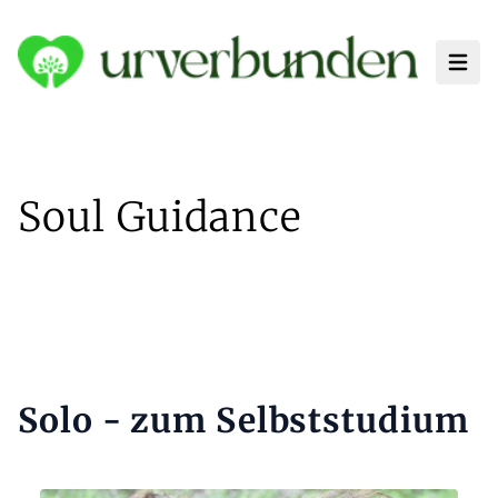
Haup
Soul Guidance
Solo - zum Selbststudium