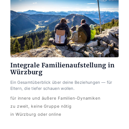
Integrale Familienaufstellung in 
Würzburg
Ein Gesamtüberblick über deine Beziehungen — für 
Eltern, die tiefer schauen wollen.
für innere und äußere Familien-Dynamiken
zu zweit, keine Gruppe nötig
in Würzburg oder online