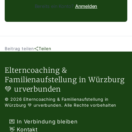
Bereits ein Konto?
Anmelden
Beitrag teilen
Teilen
Elterncoaching &
Familienaufstellung in Würzburg
💚 urverbunden
© 2026 Elterncoaching & Familienaufstellung in
Würzburg 💚 urverbunden.
Alle Rechte vorbehalten
💌 In Verbindung bleiben
👋 Kontakt