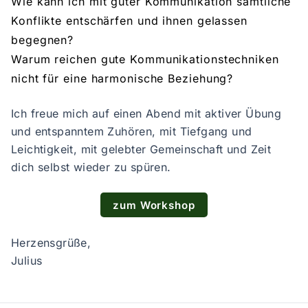
Wie kann ich mit guter Kommunikation sämtliche
Konflikte entschärfen und ihnen gelassen
begegnen?
Warum reichen gute Kommunikationstechniken
nicht für eine harmonische Beziehung?
Ich freue mich auf einen Abend mit aktiver Übung
und entspanntem Zuhören, mit Tiefgang und
Leichtigkeit, mit gelebter Gemeinschaft und Zeit
dich selbst wieder zu spüren.
zum Workshop
Herzensgrüße,
Julius