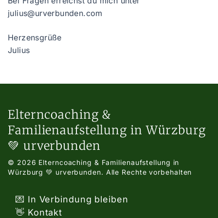
Bei Fragen erreichst du mich unter
julius@urverbunden.com
Herzensgrüße
Julius
Elterncoaching &
Familienaufstellung in Würzburg
💚 urverbunden
© 2026 Elterncoaching & Familienaufstellung in
Würzburg 💚 urverbunden.
Alle Rechte vorbehalten
💌 In Verbindung bleiben
👋 Kontakt