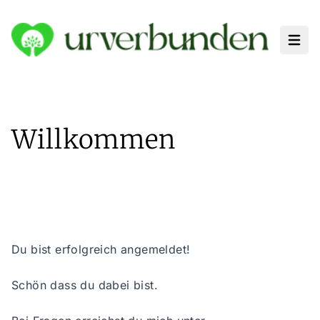
Haup
Willkommen
Du bist erfolgreich angemeldet!
Schön dass du dabei bist.