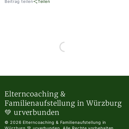
Beitrag teilen
Teilen
Elterncoaching &
Familienaufstellung in Würzburg
💚 urverbunden
© 2026 Elterncoaching & Familienaufstellung in
Würzburg 💚 urverbunden.
Alle Rechte vorbehalten