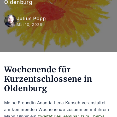
Oldenburg
Julius Popp
Mai 10, 2026
Wochenende für
Kurzentschlossene in
Oldenburg
Meine Freundin Ananda Lena Kupsch veranstaltet
am kommenden Wochenende zusammen mit ihrem
Mann Oliver ein
zweitätiges Seminar zum Thema