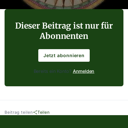
Dieser Beitrag ist nur für
Abonnenten
Jetzt abonnieren
Bereits ein Konto?
Anmelden
Beitrag teilen
Teilen