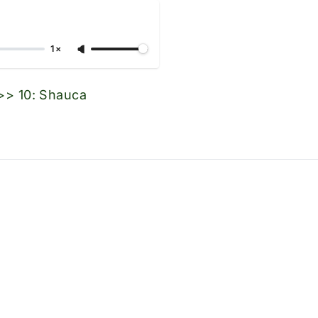
1×
>> 10: Shauca