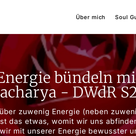
Über mich
Soul G
Energie bündeln mi
acharya - DWdR S
 über zuwenig Energie (neben zuweni
ist das etwas, womit wir uns abfind
wir mit unserer Energie bewusster 