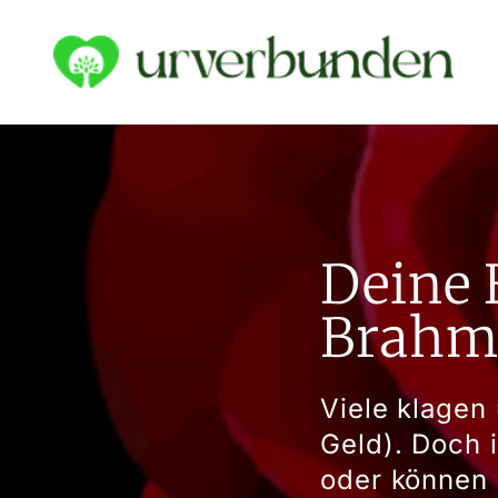
Deine 
Brahm
Viele klagen
Geld). Doch 
oder können 