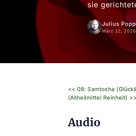
sie gerichtet
Julius Popp
März 22, 2026
<< 08: Samtosha (Glückl
(Allheilmittel Reinheit) >
Audio