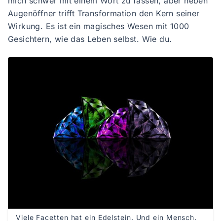
mich schwer mit einem Wort zu fassen, aber neben
Augenöffner trifft Transformation den Kern seiner
Wirkung. Es ist ein magisches Wesen mit 1000
Gesichtern, wie das Leben selbst. Wie du.
Viele Facetten hat ein Edelstein. Und ein Mensch.